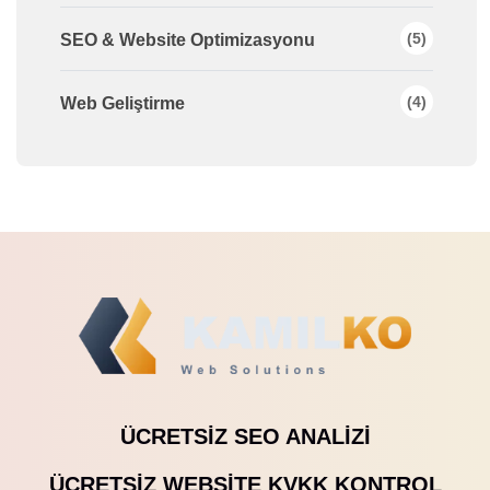
(5)
SEO & Website Optimizasyonu
(4)
Web Geliştirme
ÜCRETSIZ SEO ANALIZI
ÜCRETSIZ WEBSITE KVKK KONTROL