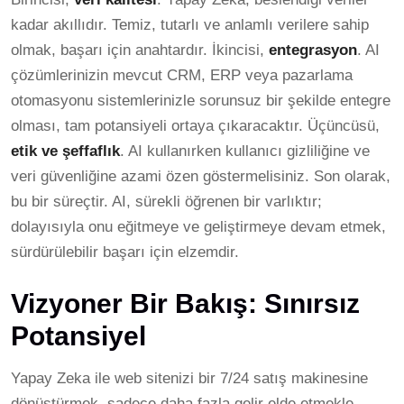
kadar akıllıdır. Temiz, tutarlı ve anlamlı verilere sahip
olmak, başarı için anahtardır. İkincisi,
entegrasyon
. AI
çözümlerinizin mevcut CRM, ERP veya pazarlama
otomasyonu sistemlerinizle sorunsuz bir şekilde entegre
olması, tam potansiyeli ortaya çıkaracaktır. Üçüncüsü,
etik ve şeffaflık
. AI kullanırken kullanıcı gizliliğine ve
veri güvenliğine azami özen göstermelisiniz. Son olarak,
bu bir süreçtir. AI, sürekli öğrenen bir varlıktır;
dolayısıyla onu eğitmeye ve geliştirmeye devam etmek,
sürdürülebilir başarı için elzemdir.
Vizyoner Bir Bakış: Sınırsız
Potansiyel
Yapay Zeka ile web sitenizi bir 7/24 satış makinesine
dönüştürmek, sadece daha fazla gelir elde etmekle