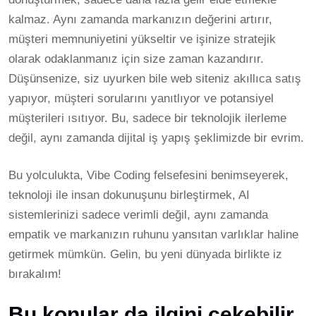
kalmaz. Aynı zamanda markanızın değerini artırır,
müşteri memnuniyetini yükseltir ve işinize stratejik
olarak odaklanmanız için size zaman kazandırır.
Düşünsenize, siz uyurken bile web siteniz akıllıca satış
yapıyor, müşteri sorularını yanıtlıyor ve potansiyel
müşterileri ısıtıyor. Bu, sadece bir teknolojik ilerleme
değil, aynı zamanda dijital iş yapış şeklimizde bir evrim.
Bu yolculukta, Vibe Coding felsefesini benimseyerek,
teknoloji ile insan dokunuşunu birleştirmek, AI
sistemlerinizi sadece verimli değil, aynı zamanda
empatik ve markanızın ruhunu yansıtan varlıklar haline
getirmek mümkün. Gelin, bu yeni dünyada birlikte iz
bırakalım!
Bu konular da ilgini çekebilir