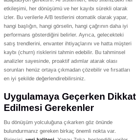
etkileşimi, her dönüşümü ve her kayıbı sürekli olarak
izler. Bu verilerle A/B testlerini otomatik olarak yapar,
hangi başlığın, hangi görselin, hangi çağrının daha iyi
performans gösterdiğini belirler. Ayrıca, gelecekteki
satış trendlerini, envanter ihtiyaçlarını ve hatta müşteri
kaybı (churn) risklerini tahmin edebilir. Bu tahminsel
analizler sayesinde, proaktif adımlar atarak olası
sorunları henüz ortaya çıkmadan çözebilir ve fırsatları
en iyi şekilde değerlendirebilirsiniz.
Uygulamaya Geçerken Dikkat
Edilmesi Gerekenler
Bu dönüşüm yolculuğuna çıkarken göz önünde
bulundurmanız gereken birkaç önemli nokta var.
Birincisi,
veri kalitesi
. Yapay Zeka, beslendiği veriler