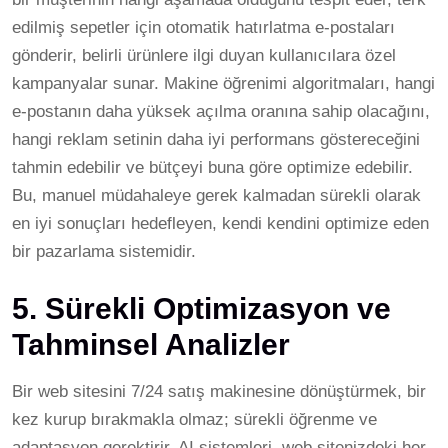
edilmiş sepetler için otomatik hatırlatma e-postaları
gönderir, belirli ürünlere ilgi duyan kullanıcılara özel
kampanyalar sunar. Makine öğrenimi algoritmaları, hangi
e-postanın daha yüksek açılma oranına sahip olacağını,
hangi reklam setinin daha iyi performans göstereceğini
tahmin edebilir ve bütçeyi buna göre optimize edebilir.
Bu, manuel müdahaleye gerek kalmadan sürekli olarak
en iyi sonuçları hedefleyen, kendi kendini optimize eden
bir pazarlama sistemidir.
5. Sürekli Optimizasyon ve
Tahminsel Analizler
Bir web sitesini 7/24 satış makinesine dönüştürmek, bir
kez kurup bırakmakla olmaz; sürekli öğrenme ve
adaptasyon gerektirir. AI sistemleri, web sitenizdeki her