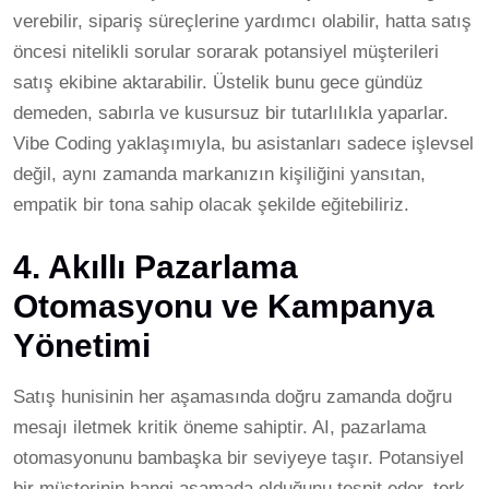
verebilir, sipariş süreçlerine yardımcı olabilir, hatta satış
öncesi nitelikli sorular sorarak potansiyel müşterileri
satış ekibine aktarabilir. Üstelik bunu gece gündüz
demeden, sabırla ve kusursuz bir tutarlılıkla yaparlar.
Vibe Coding yaklaşımıyla, bu asistanları sadece işlevsel
değil, aynı zamanda markanızın kişiliğini yansıtan,
empatik bir tona sahip olacak şekilde eğitebiliriz.
4. Akıllı Pazarlama
Otomasyonu ve Kampanya
Yönetimi
Satış hunisinin her aşamasında doğru zamanda doğru
mesajı iletmek kritik öneme sahiptir. AI, pazarlama
otomasyonunu bambaşka bir seviyeye taşır. Potansiyel
bir müşterinin hangi aşamada olduğunu tespit eder, terk