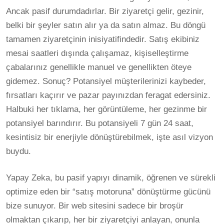
Ancak pasif durumdadırlar. Bir ziyaretçi gelir, gezinir,
belki bir şeyler satın alır ya da satın almaz. Bu döngü
tamamen ziyaretçinin inisiyatifindedir. Satış ekibiniz
mesai saatleri dışında çalışamaz, kişiselleştirme
çabalarınız genellikle manuel ve genellikten öteye
gidemez. Sonuç? Potansiyel müşterilerinizi kaybeder,
fırsatları kaçırır ve pazar payınızdan feragat edersiniz.
Halbuki her tıklama, her görüntüleme, her gezinme bir
potansiyel barındırır. Bu potansiyeli 7 gün 24 saat,
kesintisiz bir enerjiyle dönüştürebilmek, işte asıl vizyon
buydu.
Yapay Zeka, bu pasif yapıyı dinamik, öğrenen ve sürekli
optimize eden bir “satış motoruna” dönüştürme gücünü
bize sunuyor. Bir web sitesini sadece bir broşür
olmaktan çıkarıp, her bir ziyaretçiyi anlayan, onunla