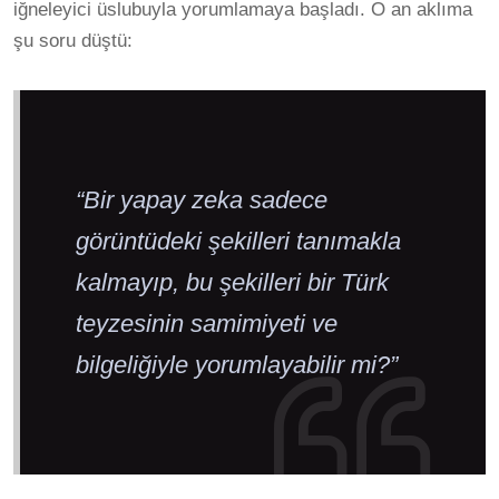
iğneleyici üslubuyla yorumlamaya başladı. O an aklıma
şu soru düştü:
“Bir yapay zeka sadece
görüntüdeki şekilleri tanımakla
kalmayıp, bu şekilleri bir Türk
teyzesinin samimiyeti ve
bilgeliğiyle yorumlayabilir mi?”