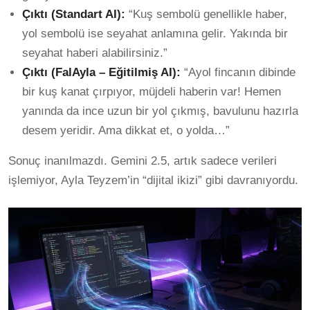
Çıktı (Standart AI):
“Kuş sembolü genellikle haber,
yol sembolü ise seyahat anlamına gelir. Yakında bir
seyahat haberi alabilirsiniz.”
Çıktı (FalAyla – Eğitilmiş AI):
“Ayol fincanın dibinde
bir kuş kanat çırpıyor, müjdeli haberin var! Hemen
yanında da ince uzun bir yol çıkmış, bavulunu hazırla
desem yeridir. Ama dikkat et, o yolda…”
Sonuç inanılmazdı. Gemini 2.5, artık sadece verileri
işlemiyor, Ayla Teyzem’in “dijital ikizi” gibi davranıyordu.