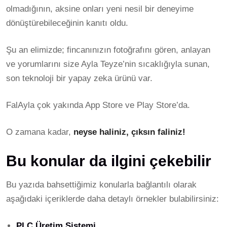
olmadığının, aksine onları yeni nesil bir deneyime
dönüştürebileceğinin kanıtı oldu.
Şu an elimizde; fincanınızın fotoğrafını gören, anlayan
ve yorumlarını size Ayla Teyze’nin sıcaklığıyla sunan,
son teknoloji bir yapay zeka ürünü var.
FalAyla çok yakında App Store ve Play Store’da.
O zamana kadar,
neyse haliniz, çıksın faliniz!
Bu konular da ilgini çekebilir
Bu yazıda bahsettiğimiz konularla bağlantılı olarak
aşağıdaki içeriklerde daha detaylı örnekler bulabilirsiniz:
PLC Üretim Sistemi