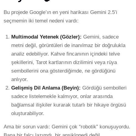
Bu projede Google’ın en yeni harikası Gemini 2.5’i
seçmemin iki temel nedeni vardı:
Multimodal Yetenek (Gözler):
Gemini, sadece
metni değil, görüntüleri de inanılmaz bir doğrulukla
analiz edebiliyor. Kahve fincanının içindeki telve
şekillerini, Tarot kartlarının dizilimini veya rüya
sembollerini ona gösterdiğimde, ne gördüğünü
anlıyor.
Gelişmiş Dil Anlama (Beyin):
Gördüğü sembolleri
sadece listelemekle kalmıyor, onlar arasında
bağlamsal ilişkiler kurarak tutarlı bir hikaye örgüsü
oluşturabiliyor.
Ama bir sorun vardı: Gemini çok “robotik” konuşuyordu.
Bana bir falcı lazımdı, bir ansiklopedi değil.