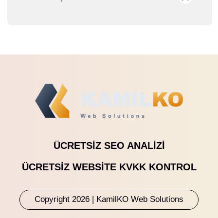
ÜCRETSIZ SEO ANALIZI
ÜCRETSIZ WEBSITE KVKK KONTROL
Copyright 2026 | KamilKO Web Solutions