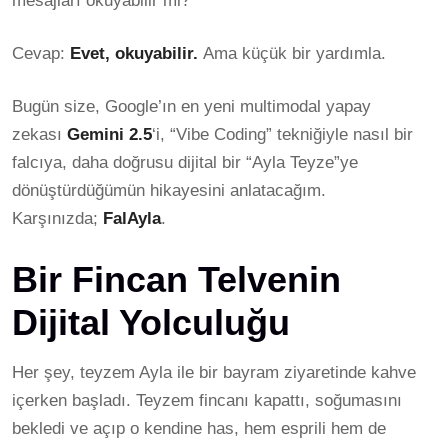
mesajları okuyabilir mi?
Cevap:
Evet, okuyabilir.
Ama küçük bir yardımla.
Bugün size, Google’ın en yeni multimodal yapay
zekası
Gemini 2.5
‘i, “Vibe Coding” tekniğiyle nasıl bir
falcıya, daha doğrusu dijital bir “Ayla Teyze”ye
dönüştürdüğümün hikayesini anlatacağım.
Karşınızda;
FalAyla
.
Bir Fincan Telvenin
Dijital Yolculuğu
Her şey, teyzem Ayla ile bir bayram ziyaretinde kahve
içerken başladı. Teyzem fincanı kapattı, soğumasını
bekledi ve açıp o kendine has, hem esprili hem de