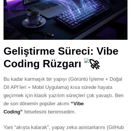
Geliştirme Süreci: Vibe
Coding Rüzgarı
Bu kadar karmaşık bir yapıyı (Görüntü İşleme + Doğal
Dil API’leri + Mobil Uygulama) kısa sürede hayata
geçirmek için klasik yazılım süreçleri çok yavaştı. Ben
de son dönemin popüler akımı
“Vibe
Coding”
felsefesini benimsedim.
Yani “akışta kalarak”, yapay zeka asistanlarını (GitHub