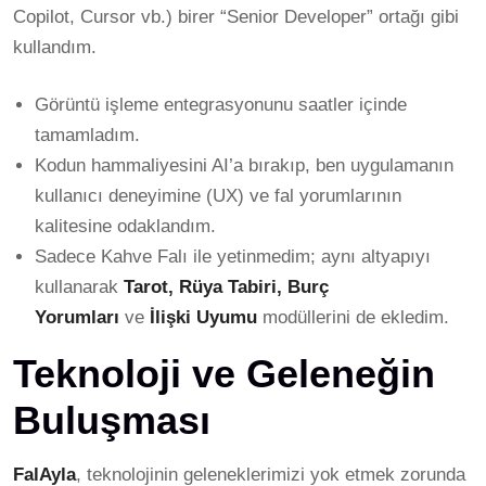
Copilot, Cursor vb.) birer “Senior Developer” ortağı gibi
kullandım.
Görüntü işleme entegrasyonunu saatler içinde
tamamladım.
Kodun hammaliyesini AI’a bırakıp, ben uygulamanın
kullanıcı deneyimine (UX) ve fal yorumlarının
kalitesine odaklandım.
Sadece Kahve Falı ile yetinmedim; aynı altyapıyı
kullanarak
Tarot, Rüya Tabiri, Burç
Yorumları
ve
İlişki Uyumu
modüllerini de ekledim.
Teknoloji ve Geleneğin
Buluşması
FalAyla
, teknolojinin geleneklerimizi yok etmek zorunda