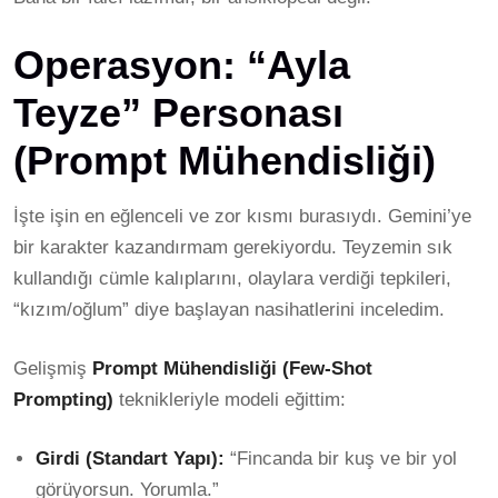
Operasyon: “Ayla
Teyze” Personası
(Prompt Mühendisliği)
İşte işin en eğlenceli ve zor kısmı burasıydı. Gemini’ye
bir karakter kazandırmam gerekiyordu. Teyzemin sık
kullandığı cümle kalıplarını, olaylara verdiği tepkileri,
“kızım/oğlum” diye başlayan nasihatlerini inceledim.
Gelişmiş
Prompt Mühendisliği (Few-Shot
Prompting)
teknikleriyle modeli eğittim:
Girdi (Standart Yapı):
“Fincanda bir kuş ve bir yol
görüyorsun. Yorumla.”