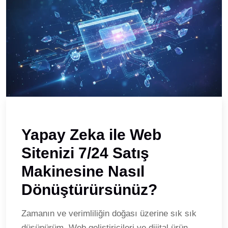
Yapay Zeka ile Web
Sitenizi 7/24 Satış
Makinesine Nasıl
Dönüştürürsünüz?
Zamanın ve verimliliğin doğası üzerine sık sık
düşünürüm. Web geliştiricileri ve dijital ürün