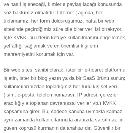
ve nasıl işleneceği, kimlerle paylaşılacağı konusunda
söz hakkımız olmalıdır. İnternet çağında, her
tıklamamız, her form dolduruşumuz, hatta bir web
sitesinde geçirdiğimiz süre bile birer veri izi bırakıyor.
İşte KVKK, bu izlerin kötüye kullanılmasını engellemek,
şeffaflığı sağlamak ve en önemlisi kişilerin
mahremiyetini korumak için var.
Bir web sitesi sahibi olarak, ister bir e-ticaret platformu
işletin, ister bir blog yazın ya da bir SaaS ürünü sunun;
kullanıcılarınızdan topladığınız her türlü kişisel veri
(isim, e-posta, telefon numarası, IP adresi, çerezler
aracılığıyla toplanan davranışsal veriler vb.) KVKK
kapsamına girer. Bu, sadece kanuna uymakla kalmaz,
aynı zamanda kullanıcılarınızla aranızda sarsılmaz bir
güven köprüsü kurmanın da anahtarıdır. Güvenilir bir