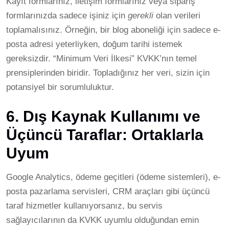
Kayıt formlarınız, iletişim formlarınız veya sipariş
formlarınızda sadece işiniz için
gerekli
olan verileri
toplamalısınız. Örneğin, bir blog aboneliği için sadece e-
posta adresi yeterliyken, doğum tarihi istemek
gereksizdir. “Minimum Veri İlkesi” KVKK’nın temel
prensiplerinden biridir. Topladığınız her veri, sizin için
potansiyel bir sorumluluktur.
6. Dış Kaynak Kullanımı ve
Üçüncü Taraflar: Ortaklarla
Uyum
Google Analytics, ödeme geçitleri (ödeme sistemleri), e-
posta pazarlama servisleri, CRM araçları gibi üçüncü
taraf hizmetler kullanıyorsanız, bu servis
sağlayıcılarının da KVKK uyumlu olduğundan emin