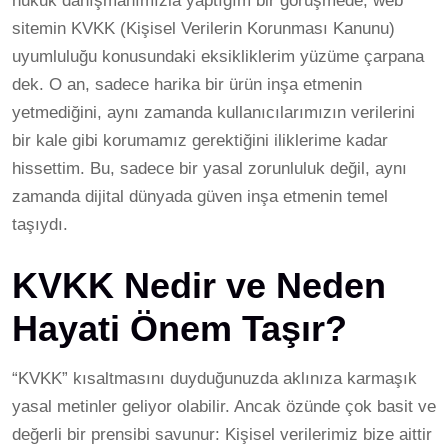
hukuk danışmanımızla yaptığım bir görüşmede, web
sitemin KVKK (Kişisel Verilerin Korunması Kanunu)
uyumluluğu konusundaki eksikliklerim yüzüme çarpana
dek. O an, sadece harika bir ürün inşa etmenin
yetmediğini, aynı zamanda kullanıcılarımızın verilerini
bir kale gibi korumamız gerektiğini iliklerime kadar
hissettim. Bu, sadece bir yasal zorunluluk değil, aynı
zamanda dijital dünyada güven inşa etmenin temel
taşıydı.
KVKK Nedir ve Neden
Hayati Önem Taşır?
“KVKK” kısaltmasını duyduğunuzda aklınıza karmaşık
yasal metinler geliyor olabilir. Ancak özünde çok basit ve
değerli bir prensibi savunur: Kişisel verilerimiz bize aittir