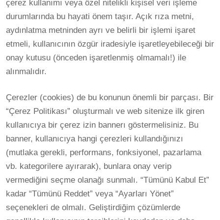
çerez kullanımı veya özel nitelikli kişisel veri işleme
durumlarında bu hayati önem taşır. Açık rıza metni,
aydınlatma metninden ayrı ve belirli bir işlemi işaret
etmeli, kullanıcının özgür iradesiyle işaretleyebileceği bir
onay kutusu (önceden işaretlenmiş olmamalı!) ile
alınmalıdır.
Çerezler (cookies) de bu konunun önemli bir parçası. Bir
“Çerez Politikası” oluşturmalı ve web sitenize ilk giren
kullanıcıya bir çerez izin bannerı göstermelisiniz. Bu
banner, kullanıcıya hangi çerezleri kullandığınızı
(mutlaka gerekli, performans, fonksiyonel, pazarlama
vb. kategorilere ayırarak), bunlara onay verip
vermediğini seçme olanağı sunmalı. “Tümünü Kabul Et”
kadar “Tümünü Reddet” veya “Ayarları Yönet”
seçenekleri de olmalı. Geliştirdiğim çözümlerde