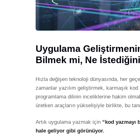
Uygulama Geliştirmeni
Bilmek mi, Ne İstediğin
Hızla değişen teknoloji dünyasında, her geçe
zamanlar yazılım geliştirmek, karmaşık kod sa
programlama dilinin inceliklerine hakim olm
üretken araçların yükselişiyle birlikte, bu ta
Artık uygulama yazmak için
“kod yazmayı bi
hale geliyor gibi görünüyor.