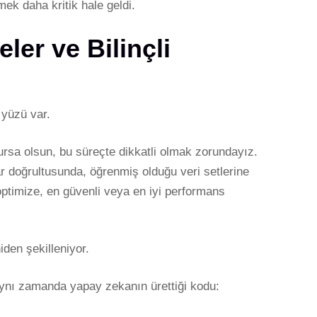
mek daha kritik hale geldi.
er ve Bilinçli
 yüzü var.
ursa olsun, bu süreçte dikkatli olmak zorundayız.
 doğrultusunda, öğrenmiş olduğu veri setlerine
ptimize, en güvenli veya en iyi performans
iden şekilleniyor.
 aynı zamanda yapay zekanın ürettiği kodu: