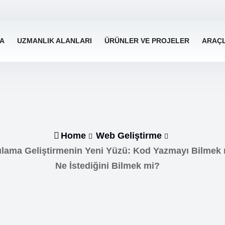
A
UZMANLIK ALANLARI
ÜRÜNLER VE PROJELER
ARAÇ
Home
Web Geliştirme
lama Geliştirmenin Yeni Yüzü: Kod Yazmayı Bilmek 
Ne İstediğini Bilmek mi?