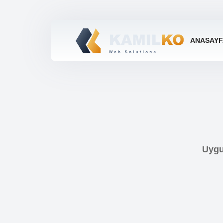
ANASAYF
Uygu