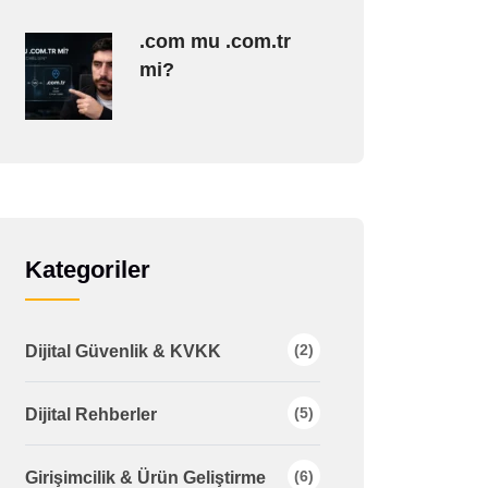
.com mu .com.tr
mi?
Kategoriler
(2)
Dijital Güvenlik & KVKK
(5)
Dijital Rehberler
(6)
Girişimcilik & Ürün Geliştirme