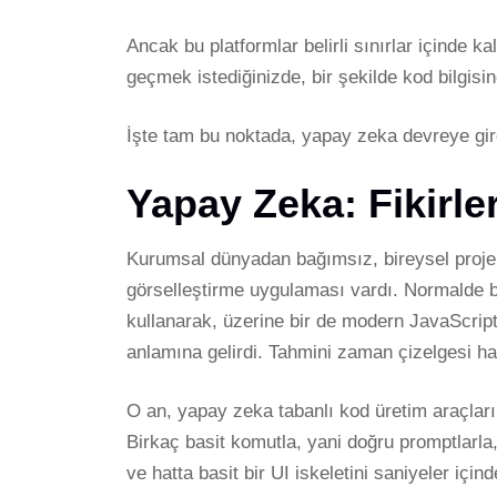
Ancak bu platformlar belirli sınırlar içinde k
geçmek istediğinizde, bir şekilde kod bilgisi
İşte tam bu noktada, yapay zeka devreye gird
Yapay Zeka: Fikirl
Kurumsal dünyadan bağımsız, bireysel projeler
görselleştirme uygulaması vardı. Normalde b
kullanarak, üzerine bir de modern JavaScript
anlamına gelirdi. Tahmini zaman çizelgesi haft
O an, yapay zeka tabanlı kod üretim araçları
Birkaç basit komutla, yani doğru promptlarla, 
ve hatta basit bir UI iskeletini saniyeler içind