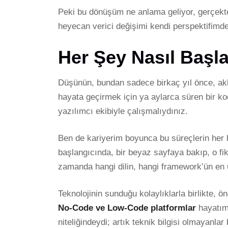
Peki bu dönüşüm ne anlama geliyor, gerçekt
heyecan verici değişimi kendi perspektifimd
Her Şey Nasıl Başl
Düşünün, bundan sadece birkaç yıl önce, aklı
hayata geçirmek için ya aylarca süren bir ko
yazılımcı ekibiyle çalışmalıydınız.
Ben de kariyerim boyunca bu süreçlerin her bi
başlangıcında, bir beyaz sayfaya bakıp, o fi
zamanda hangi dilin, hangi framework’ün en
Teknolojinin sunduğu kolaylıklarla birlikte, 
No-Code ve Low-Code platformlar
hayatımı
niteliğindeydi; artık teknik bilgisi olmayanlar 