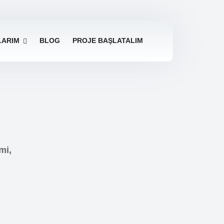
LARIM
BLOG
PROJE BAŞLATALIM
mi,