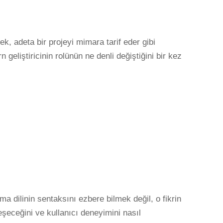
ek, adeta bir projeyi mimara tarif eder gibi
geliştiricinin rolünün ne denli değiştiğini bir kez
ma dilinin sentaksını ezbere bilmek değil, o fikrin
eşeceğini ve kullanıcı deneyimini nasıl