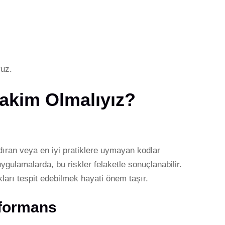
ruz.
akim Olmalıyız?
dıran veya en iyi pratiklere uymayan kodlar
uygulamalarda, bu riskler felaketle sonuçlanabilir.
ları tespit edebilmek hayati önem taşır.
rformans