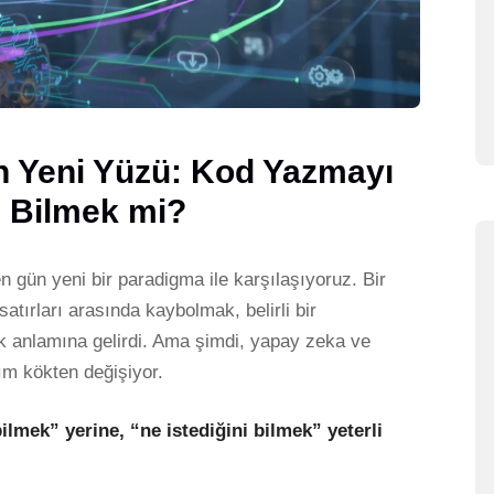
n Yeni Yüzü: Kod Yazmayı
i Bilmek mi?
n gün yeni bir paradigma ile karşılaşıyoruz. Bir
tırları arasında kaybolmak, belirli bir
ak anlamına gelirdi. Ama şimdi, yapay zeka ve
nım kökten değişiyor.
lmek” yerine, “ne istediğini bilmek” yeterli