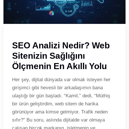
SEO Analizi Nedir? Web
Sitenizin Sağlığını
Ölçmenin En Akıllı Yolu
Her şey, dijital dünyada var olmak isteyen her
girişimci gibi hevesli bir arkadaşımın bana
ulaştığı bir gün başladı. “Kamil,” dedi, “Müthiş
bir ürün geliştirdim, web sitem de harika
görünüyor ama kimse gelmiyor. Trafik neden
sıfır?” Bu soru, aslında dijitalde var olmaya
çalışan birçok markanın, işletmenin ve