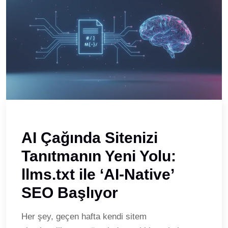
AI Çağında Sitenizi
Tanıtmanın Yeni Yolu:
llms.txt ile ‘AI-Native’
SEO Başlıyor
Her şey, geçen hafta kendi sitem