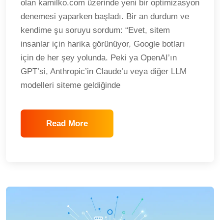
olan kamilko.com üzerinde yeni bir optimizasyon
denemesi yaparken başladı. Bir an durdum ve
kendime şu soruyu sordum: “Evet, sitem
insanlar için harika görünüyor, Google botları
için de her şey yolunda. Peki ya OpenAI’ın
GPT’si, Anthropic’in Claude’u veya diğer LLM
modelleri siteme geldiğinde
Read More