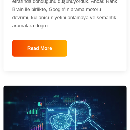
etrafında döndüğünü düşünüyorduk. Ancak Rank
Brain ile birlikte, Google’ın arama motoru
devrimi, kullanıcı niyetini anlamaya ve semantik
aramalara doğru
Read More