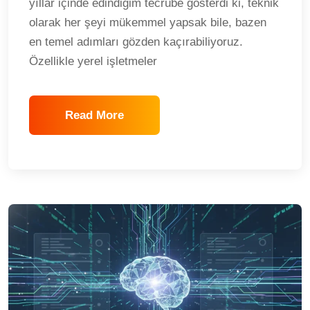
yıllar içinde edindiğim tecrübe gösterdi ki, teknik
olarak her şeyi mükemmel yapsak bile, bazen
en temel adımları gözden kaçırabiliyoruz.
Özellikle yerel işletmeler
Read More