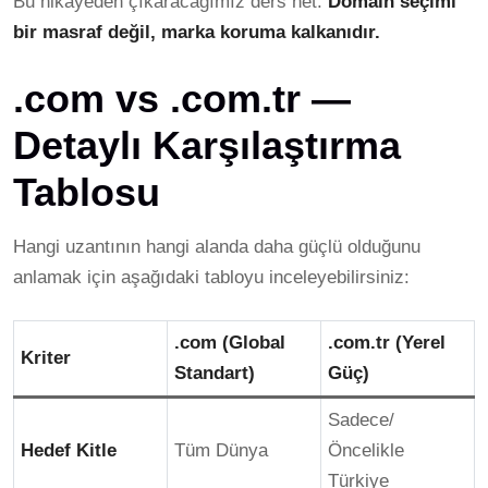
Bu hikayeden çıkaracağımız ders net:
Domain seçimi
bir masraf değil, marka koruma kalkanıdır.
.com vs .com.tr —
Detaylı Karşılaştırma
Tablosu
Hangi uzantının hangi alanda daha güçlü olduğunu
anlamak için aşağıdaki tabloyu inceleyebilirsiniz:
.com (Global
.com.tr (Yerel
Kriter
Standart)
Güç)
Sadece/
Hedef Kitle
Tüm Dünya
Öncelikle
Türkiye