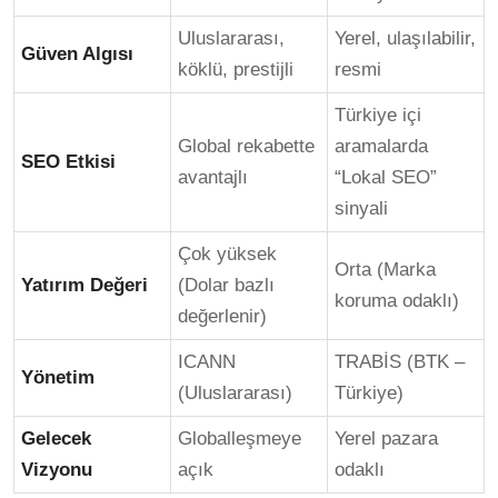
Uluslararası,
Yerel, ulaşılabilir,
Güven Algısı
köklü, prestijli
resmi
Türkiye içi
Global rekabette
aramalarda
SEO Etkisi
avantajlı
“Lokal SEO”
sinyali
Çok yüksek
Orta (Marka
Yatırım Değeri
(Dolar bazlı
koruma odaklı)
değerlenir)
ICANN
TRABİS (BTK –
Yönetim
(Uluslararası)
Türkiye)
Gelecek
Globalleşmeye
Yerel pazara
Vizyonu
açık
odaklı