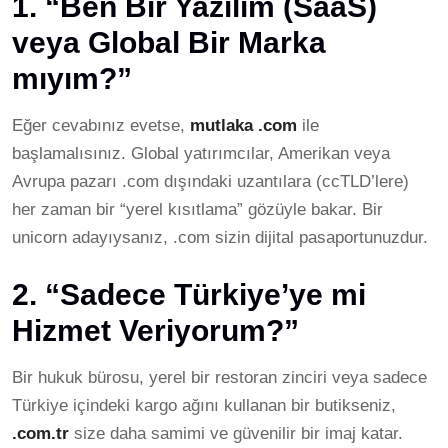
1. “Ben Bir Yazılım (SaaS)
veya Global Bir Marka
mıyım?”
Eğer cevabınız evetse,
mutlaka .com
ile
başlamalısınız. Global yatırımcılar, Amerikan veya
Avrupa pazarı .com dışındaki uzantılara (ccTLD’lere)
her zaman bir “yerel kısıtlama” gözüyle bakar. Bir
unicorn adayıysanız, .com sizin dijital pasaportunuzdur.
2. “Sadece Türkiye’ye mi
Hizmet Veriyorum?”
Bir hukuk bürosu, yerel bir restoran zinciri veya sadece
Türkiye içindeki kargo ağını kullanan bir butikseniz,
.com.tr
size daha samimi ve güvenilir bir imaj katar.