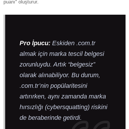
puanı” oluşturur.
Pro İpucu:
Eskiden .com.tr
almak için marka tescil belgesi
zorunluydu. Artık “belgesiz”
olarak alınabiliyor. Bu durum,
.com.tr’nin popülaritesini
artırırken, aynı zamanda marka
hırsızlığı (cybersquatting) riskini
de beraberinde getirdi.