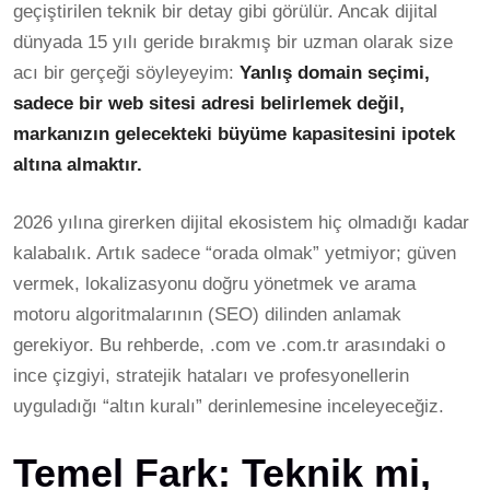
geçiştirilen teknik bir detay gibi görülür. Ancak dijital
dünyada 15 yılı geride bırakmış bir uzman olarak size
acı bir gerçeği söyleyeyim:
Yanlış domain seçimi,
sadece bir web sitesi adresi belirlemek değil,
markanızın gelecekteki büyüme kapasitesini ipotek
altına almaktır.
2026 yılına girerken dijital ekosistem hiç olmadığı kadar
kalabalık. Artık sadece “orada olmak” yetmiyor; güven
vermek, lokalizasyonu doğru yönetmek ve arama
motoru algoritmalarının (SEO) dilinden anlamak
gerekiyor. Bu rehberde, .com ve .com.tr arasındaki o
ince çizgiyi, stratejik hataları ve profesyonellerin
uyguladığı “altın kuralı” derinlemesine inceleyeceğiz.
Temel Fark: Teknik mi,