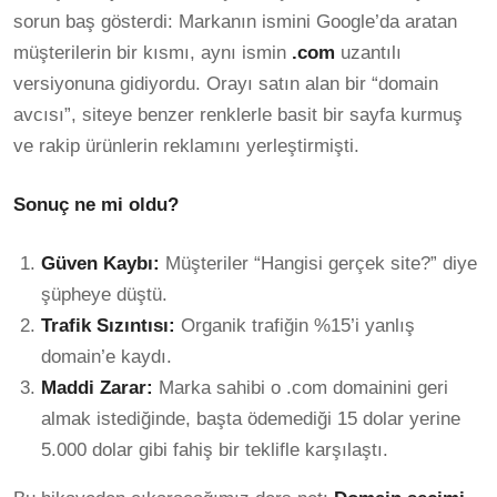
sorun baş gösterdi: Markanın ismini Google’da aratan
müşterilerin bir kısmı, aynı ismin
.com
uzantılı
versiyonuna gidiyordu. Orayı satın alan bir “domain
avcısı”, siteye benzer renklerle basit bir sayfa kurmuş
ve rakip ürünlerin reklamını yerleştirmişti.
Sonuç ne mi oldu?
Güven Kaybı:
Müşteriler “Hangisi gerçek site?” diye
şüpheye düştü.
Trafik Sızıntısı:
Organik trafiğin %15’i yanlış
domain’e kaydı.
Maddi Zarar:
Marka sahibi o .com domainini geri
almak istediğinde, başta ödemediği 15 dolar yerine
5.000 dolar gibi fahiş bir teklifle karşılaştı.