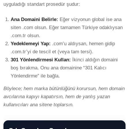
uyguladığı standart prosedür şudur:
Ana Domaini Belirle:
Eğer vizyonun global ise ana
siten .com olsun. Eğer tamamen Türkiye odaklıysan
.com.tr olsun.
Yedeklemeyi Yap:
.com’u aldıysan, hemen gidip
.com.tr’yi de tescil et (veya tam tersi).
301 Yönlendirmesi Kullan:
İkinci aldığın domaini
boş bırakma. Onu ana domainine “301 Kalıcı
Yönlendirme” ile bağla.
Böylece; hem marka bütünlüğünü korursun, hem domain
avcılarına kapıyı kapatırsın, hem de yanlış yazan
kullanıcıları ana sitene toplarsın.