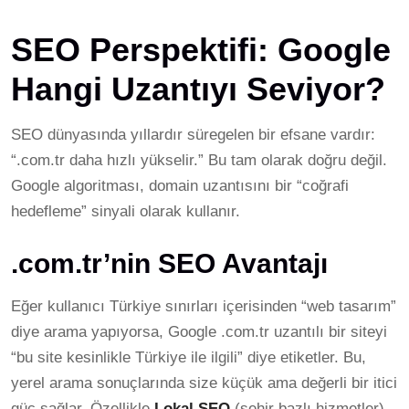
SEO Perspektifi: Google
Hangi Uzantıyı Seviyor?
SEO dünyasında yıllardır süregelen bir efsane vardır:
“.com.tr daha hızlı yükselir.” Bu tam olarak doğru değil.
Google algoritması, domain uzantısını bir “coğrafi
hedefleme” sinyali olarak kullanır.
.com.tr’nin SEO Avantajı
Eğer kullanıcı Türkiye sınırları içerisinden “web tasarım”
diye arama yapıyorsa, Google .com.tr uzantılı bir siteyi
“bu site kesinlikle Türkiye ile ilgili” diye etiketler. Bu,
yerel arama sonuçlarında size küçük ama değerli bir itici
güç sağlar. Özellikle
Lokal SEO
(şehir bazlı hizmetler)