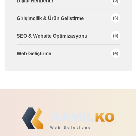
(5)
Dijital Rehberler
(6)
Girişimcilik & Ürün Geliştirme
(5)
SEO & Website Optimizasyonu
(4)
Web Geliştirme