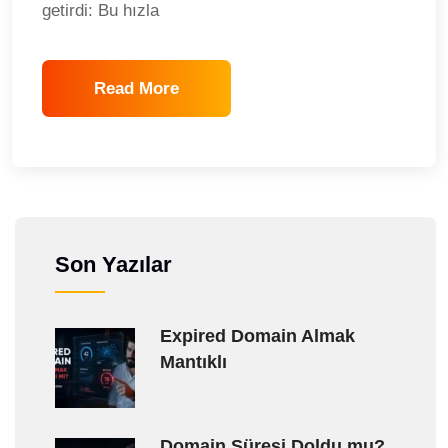
getirdi: Bu hızla
Read More
Son Yazılar
Expired Domain Almak
Mantıklı
Domain Süresi Doldu mu?