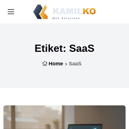
Etiket:
SaaS
Home
SaaS