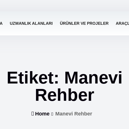
A
UZMANLIK ALANLARI
ÜRÜNLER VE PROJELER
ARAÇ
Etiket:
Manevi
Rehber
Home
Manevi Rehber