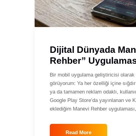
Dijital Dünyada Man
Rehber” Uygulaması
Bir mobil uygulama geliştiricisi olarak
görüyorum: Ya her özelliği içine sığd
ya da tamamen reklam odaklı, kullanıc
Google Play Store’da yayınlanan ve 
eklediğim Manevi Rehber uygulaması,
Read More