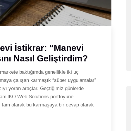
evi İstikrar: “Manevi
nı Nasıl Geliştirdim?
 markete baktığımda genellikle iki uç
ırmaya çalışan karmaşık “süper uygulamalar”
ıyı yoran araçlar. Geçtiğimiz günlerde
KamilKO Web Solutions portföyüne
 tam olarak bu karmaşaya bir cevap olarak