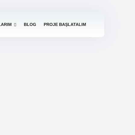
LARIM
BLOG
PROJE BAŞLATALIM