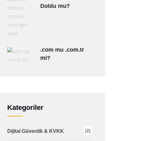
Doldu mu?
.com mu .com.tr
mi?
Kategoriler
(2)
Dijital Güvenlik & KVKK