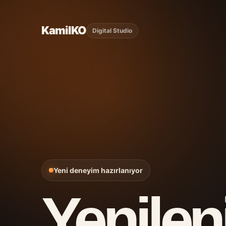
KamilKO
Digital Studio
Yeni deneyim hazırlanıyor
Yenilen