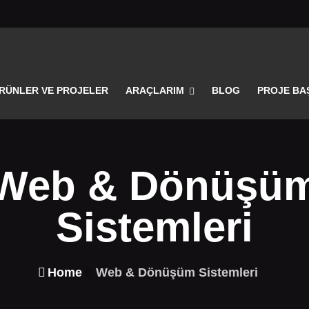
RÜNLER VE PROJELER
ARAÇLARIM
BLOG
PROJE BA
Web & Dönüşü
Sistemleri
Home
Web & Dönüşüm Sistemleri