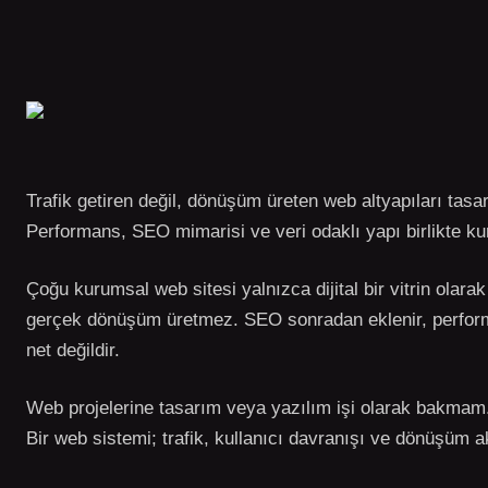
Trafik getiren değil, dönüşüm üreten web altyapıları tasar
Performans, SEO mimarisi ve veri odaklı yapı birlikte kur
Çoğu kurumsal web sitesi yalnızca dijital bir vitrin olarak k
gerçek dönüşüm üretmez. SEO sonradan eklenir, performa
net değildir.
Web projelerine tasarım veya yazılım işi olarak bakmam
Bir web sistemi; trafik, kullanıcı davranışı ve dönüşüm akı