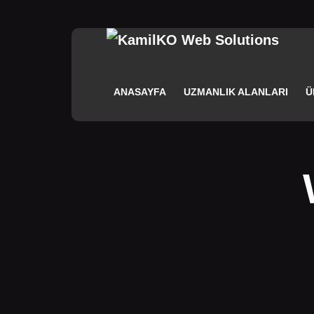
ANASAYFA
UZMANLIK ALANLARI
Ü