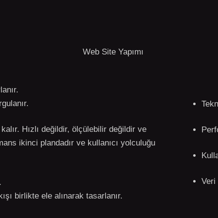
lanır.
gulanır.
Tekn
alır. Hızlı değildir, ölçülebilir değildir ve
Perf
ns ikinci plandadır ve kullanıcı yolculuğu
Kull
Veri 
.
şı birlikte ele alınarak tasarlanır.