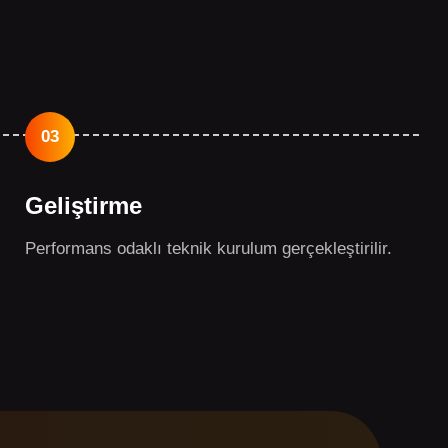
03
Geliştirme
Performans odaklı teknik kurulum gerçekleştirilir.