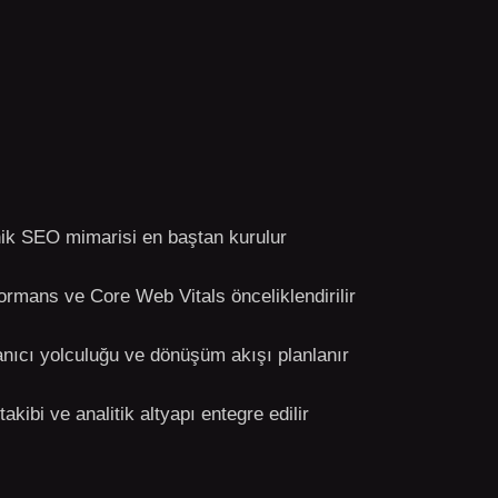
ik SEO mimarisi en baştan kurulur
ormans ve Core Web Vitals önceliklendirilir
anıcı yolculuğu ve dönüşüm akışı planlanır
takibi ve analitik altyapı entegre edilir