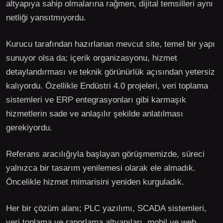
altyapıya sahip olmalarına rağmen, dijital temsilleri aynı
netliği yansıtmıyordu.
Kurucu tarafından hazırlanan mevcut site, temel bir yapı
sunuyor olsa da; içerik organizasyonu, hizmet
detaylandırması ve teknik görünürlük açısından yetersiz
kalıyordu. Özellikle Endüstri 4.0 projeleri, veri toplama
sistemleri ve ERP entegrasyonları gibi karmaşık
hizmetlerin sade ve anlaşılır şekilde anlatılması
gerekiyordu.
Referans aracılığıyla başlayan görüşmemizde, süreci
yalnızca bir tasarım yenilemesi olarak ele almadık.
Öncelikle hizmet mimarisini yeniden kurguladık.
Her bir çözüm alanı; PLC yazılımı, SCADA sistemleri,
veri toplama ve raporlama altyapıları, mobil ve web