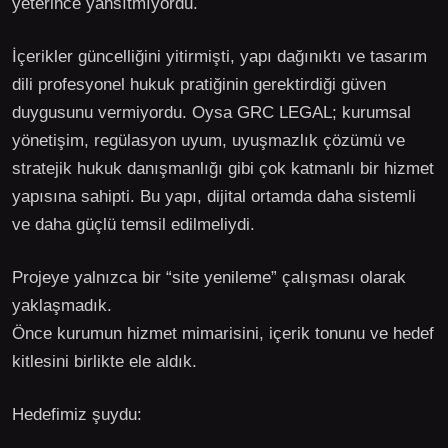
yeterince yansıtmıyordu.
İçerikler güncelliğini yitirmişti, yapı dağınıktı ve tasarım
dili profesyonel hukuk pratiğinin gerektirdiği güven
duygusunu vermiyordu. Oysa GRC LEGAL; kurumsal
yönetişim, regülasyon uyum, uyuşmazlık çözümü ve
stratejik hukuk danışmanlığı gibi çok katmanlı bir hizmet
yapısına sahipti. Bu yapı, dijital ortamda daha sistemli
ve daha güçlü temsil edilmeliydi.
Projeye yalnızca bir “site yenileme” çalışması olarak
yaklaşmadık.
Önce kurumun hizmet mimarisini, içerik tonunu ve hedef
kitlesini birlikte ele aldık.
Hedefimiz şuydu: