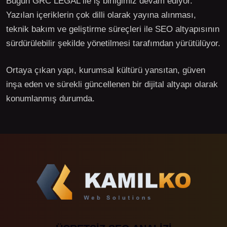
Bugün GRC LEGAL ile iş birliğimiz devam ediyor.
Yazılan içeriklerin çok dilli olarak yayına alınması,
teknik bakım ve geliştirme süreçleri ile SEO altyapısının
sürdürülebilir şekilde yönetilmesi tarafımdan yürütülüyor.
Ortaya çıkan yapı, kurumsal kültürü yansıtan, güven
inşa eden ve sürekli güncellenen bir dijital altyapı olarak
konumlanmış durumda.