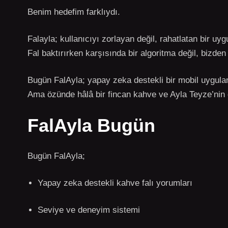
Benim hedefim farklıydı.
Falayla; kullanıcıyı zorlayan değil, rahatlatan bir uy
Fal baktırırken karşısında bir algoritma değil, bizden 
Bugün FalAyla; yapay zeka destekli bir mobil uygula
Ama özünde hâlâ bir fincan kahve ve Ayla Teyze’nin d
FalAyla Bugün
Bugün FalAyla;
Yapay zeka destekli kahve falı yorumları
Seviye ve deneyim sistemi