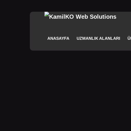
ANASAYFA
UZMANLIK ALANLARI
Ü