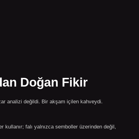
dan Doğan Fikir
zar analizi değildi. Bir akşam içilen kahveydi.
 kullanır; falı yalnızca semboller üzerinden değil,