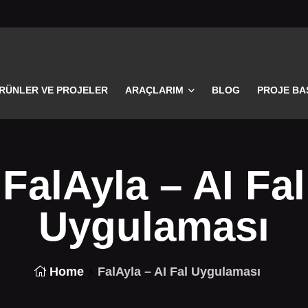
RÜNLER VE PROJELER
ARAÇLARIM
BLOG
PROJE BA
FalAyla – AI Fal
Uygulaması
Home
FalAyla – AI Fal Uygulaması