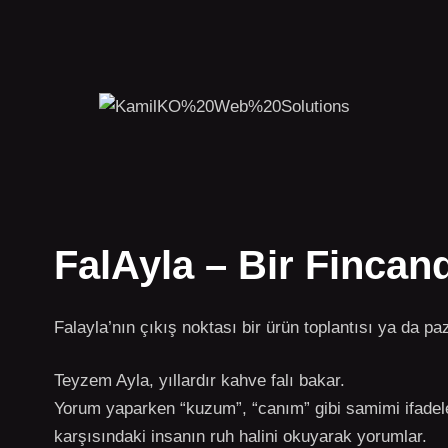
FalAyla – Bir Fincan
Falayla’nın çıkış noktası bir ürün toplantısı ya da pa
Teyzem Ayla, yıllardır kahve falı bakar.
Yorum yaparken “kuzum”, “canım” gibi samimi ifadeler
karşısındaki insanın ruh halini okuyarak yorumlar.