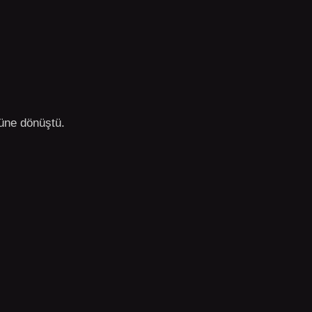
rüne dönüştü.