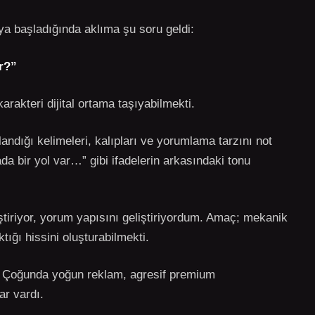
ya başladığında aklıma şu soru geldi:
r?”
rakteri dijital ortama taşıyabilmekti.
andığı kelimeleri, kalıpları ve yorumlama tarzını not
 bir yol var…” gibi ifadelerin arkasındaki tonu
ştiriyor, yorum yapısını geliştiriyordum. Amaç; mekanik
tığı hissini oluşturabilmekti.
m. Çoğunda yoğun reklam, agresif premium
ar vardı.