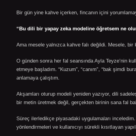
Bir gün yine kahve içerken, fincanın içini yorumlama
“Bu dili bir yapay zeka modeline öğretsem ne olu
Ama mesele yalnızca kahve falı değildi. Mesele, bir ka
O günden sonra her fal seansında Ayla Teyze’nin kull
etmeye başladım. “Kuzum”, “canım”, “bak şimdi burada
anlamaya çalıştım.
Akşamları oturup modeli yeniden yazıyor, dili sadele
bir metin üretmek değil, gerçekten birinin sana fal bak
Süreç ilerledikçe piyasadaki uygulamaları inceledi
yönlendirmeleri ve kullanıcıyı sürekli kısıtlayan yapıl