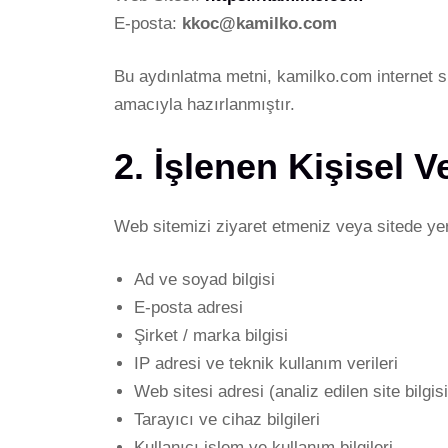
E-posta:
kkoc@kamilko.com
Bu aydınlatma metni, kamilko.com internet si
amacıyla hazırlanmıştır.
2. İşlenen Kişisel Ve
Web sitemizi ziyaret etmeniz veya sitede yer a
Ad ve soyad bilgisi
E-posta adresi
Şirket / marka bilgisi
IP adresi ve teknik kullanım verileri
Web sitesi adresi (analiz edilen site bilgisi
Tarayıcı ve cihaz bilgileri
Kullanıcı işlem ve kullanım bilgileri