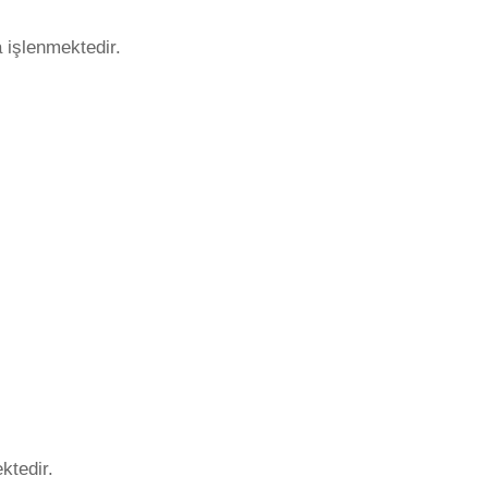
a işlenmektedir.
ktedir.