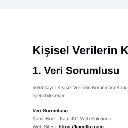
Kişisel Verilerin
1. Veri Sorumlusu
6698 sayılı Kişisel Verilerin Korunması Kanun
işlenebilecektir.
Veri Sorumlusu:
Kamil Koç – KamilKO Web Solutions
Web Sitesi:
https://kamilko.com