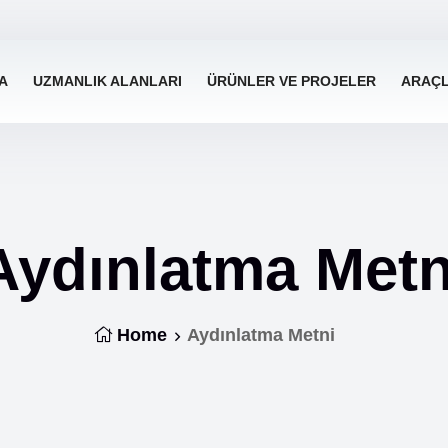
A
UZMANLIK ALANLARI
ÜRÜNLER VE PROJELER
ARAÇ
Aydınlatma Metn
Home
Aydınlatma Metni