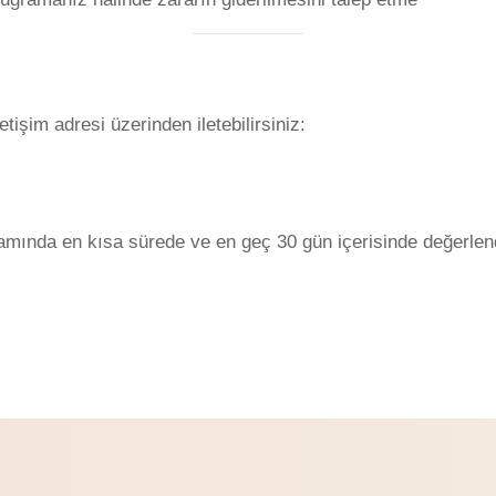
i
tişim adresi üzerinden iletebilirsiniz:
mında en kısa sürede ve en geç 30 gün içerisinde değerlendi