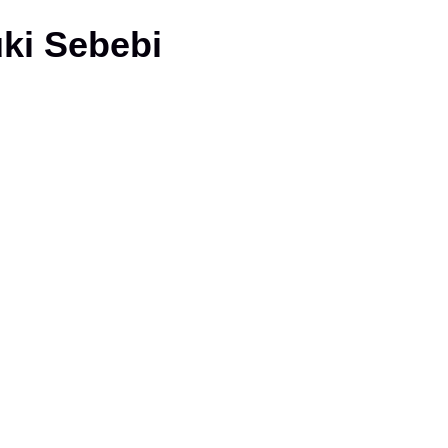
uki Sebebi