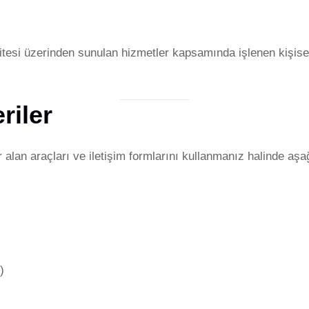
tesi üzerinden sunulan hizmetler kapsamında işlenen kişisel 
riler
lan araçları ve iletişim formlarını kullanmanız halinde aşağıd
)