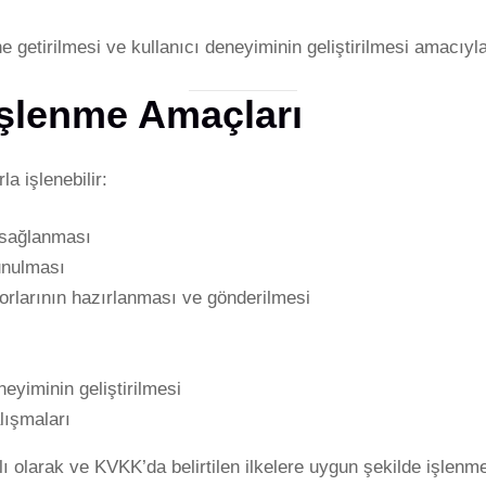
e getirilmesi ve kullanıcı deneyiminin geliştirilmesi amacıyl
 İşlenme Amaçları
a işlenebilir:
 sağlanması
sunulması
aporlarının hazırlanması ve gönderilmesi
eyiminin geliştirilmesi
alışmaları
rlı olarak ve KVKK’da belirtilen ilkelere uygun şekilde işlenme