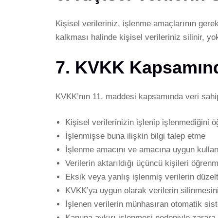
Kişisel verileriniz, işlenme amaçlarının ger
kalkması halinde kişisel verileriniz silinir, yo
7. KVKK Kapsamınd
KVKK’nın 11. maddesi kapsamında veri sahipl
Kişisel verilerinizin işlenip işlenmediğini
İşlenmişse buna ilişkin bilgi talep etme
İşlenme amacını ve amacına uygun kullanı
Verilerin aktarıldığı üçüncü kişileri öğren
Eksik veya yanlış işlenmiş verilerin düzel
KVKK’ya uygun olarak verilerin silinmesin
İşlenen verilerin münhasıran otomatik sist
Kanuna aykırı işlenmesi nedeniyle zarara 