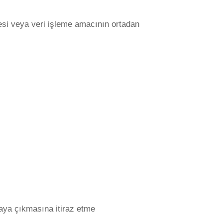
mesi veya veri işleme amacının ortadan
taya çıkmasına itiraz etme