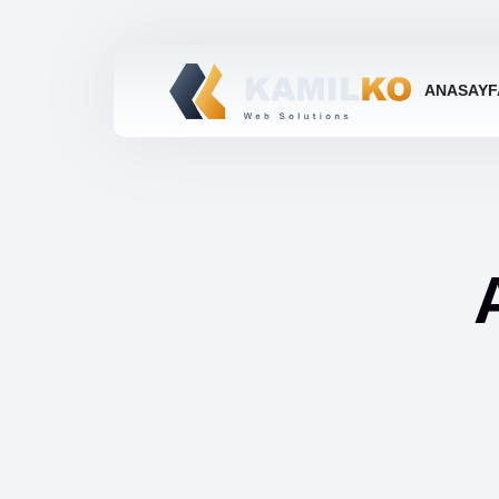
ANASAYF