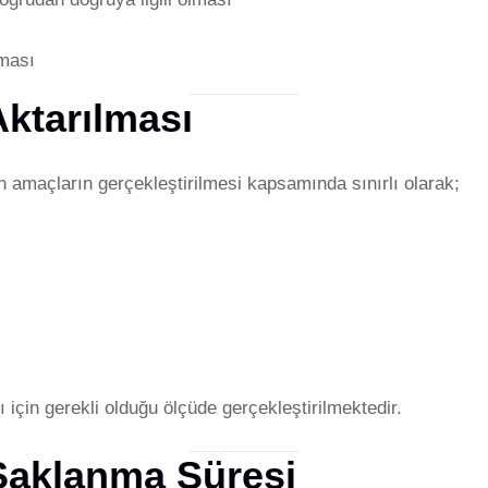
nması
 Aktarılması
len amaçların gerçekleştirilmesi kapsamında sınırlı olarak;
için gerekli olduğu ölçüde gerçekleştirilmektedir.
n Saklanma Süresi