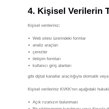
4. Kişisel Verileri
Kişisel verileriniz;
Web sitesi üzerindeki formlar
analiz araçları
çerezler
iletişim formları
kullanıcı giriş alanları
gibi dijital kanallar aracılığıyla otomatik ve
Kişisel verileriniz KVKK’nın aşağıdaki hukuki
Açık rızanızın bulunması
Bir sözleşmenin kurulması veya ifasıyla d