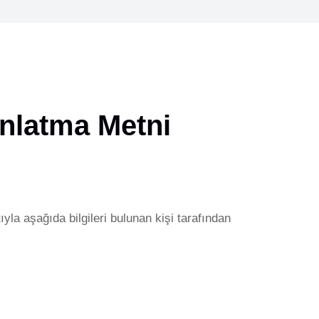
ınlatma Metni
yla aşağıda bilgileri bulunan kişi tarafından